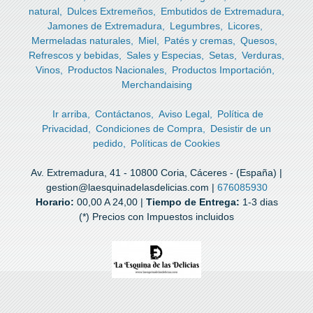
natural
Dulces Extremeños
Embutidos de Extremadura
Jamones de Extremadura
Legumbres
Licores
Mermeladas naturales
Miel
Patés y cremas
Quesos
Refrescos y bebidas
Sales y Especias
Setas
Verduras
Vinos
Productos Nacionales
Productos Importación
Merchandaising
Ir arriba
Contáctanos
Aviso Legal
Política de
Privacidad
Condiciones de Compra
Desistir de un
pedido
Políticas de Cookies
Av. Extremadura, 41 - 10800 Coria, Cáceres - (España) |
gestion@laesquinadelasdelicias.com |
676085930
Horario:
00,00 A 24,00 |
Tiempo de Entrega:
1-3 dias
(*) Precios con Impuestos incluidos