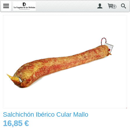
0
Salchichón Ibérico Cular Mallo
16,85 €