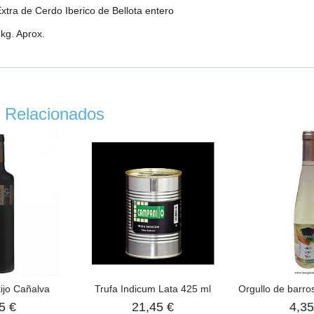
xtra de Cerdo Iberico de Bellota entero
 kg. Aprox.
 Relacionados
ijo Cañalva
Trufa Indicum Lata 425 ml
Orgullo de barro
5 €
21,45 €
4,35