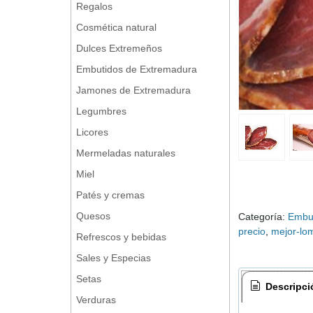
Regalos
Cosmética natural
Dulces Extremeños
Embutidos de Extremadura
Jamones de Extremadura
Legumbres
Licores
Mermeladas naturales
Miel
Patés y cremas
Quesos
Categoría:
Embut
precio
mejor-lo
Refrescos y bebidas
Sales y Especias
Setas
Descripci
Verduras