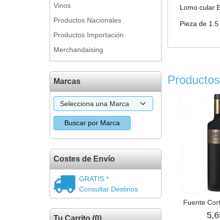
Vinos
Lomo cular E
Productos Nacionales
Pieza de 1.5
Productos Importación
Merchandaising
Productos
Marcas
Costes de Envío
GRATIS *
Consultar Destinos
Fuente Cort
5,6
Tu Carrito (0)