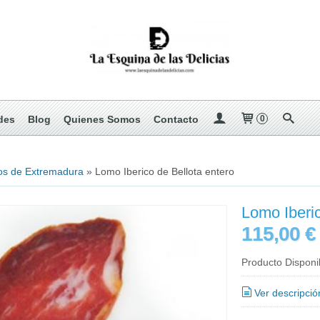
des
Blog
Quienes Somos
Contacto
0
os de Extremadura
»
Lomo Iberico de Bellota entero
Lomo Iberic
115,00 
Producto Disponi
Ver descripció