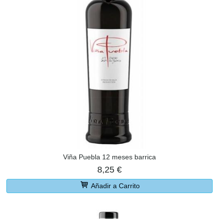
Viña Puebla 12 meses barrica
8,25 €
Añadir a Carrito