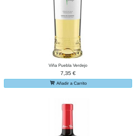
Viña Puebla Verdejo
7,35 €
Añadir a Carrito