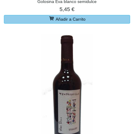
Golosina Eva blanco semidulce
5,45 €
Añadir a Carrito