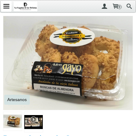
0
Artesanos