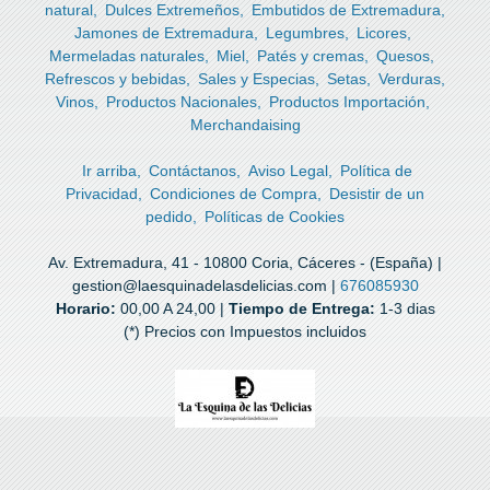
natural
Dulces Extremeños
Embutidos de Extremadura
Jamones de Extremadura
Legumbres
Licores
Mermeladas naturales
Miel
Patés y cremas
Quesos
Refrescos y bebidas
Sales y Especias
Setas
Verduras
Vinos
Productos Nacionales
Productos Importación
Merchandaising
Ir arriba
Contáctanos
Aviso Legal
Política de
Privacidad
Condiciones de Compra
Desistir de un
pedido
Políticas de Cookies
Av. Extremadura, 41 - 10800 Coria, Cáceres - (España) |
gestion@laesquinadelasdelicias.com |
676085930
Horario:
00,00 A 24,00 |
Tiempo de Entrega:
1-3 dias
(*) Precios con Impuestos incluidos