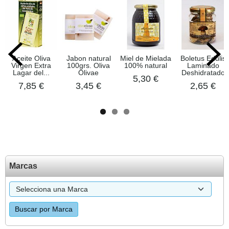
Aceite Oliva
Jabon natural
Miel de Mielada
Boletus Edulis
Virgen Extra
100grs. Oliva
100% natural
Laminado
Lagar del...
Olivae
Deshidratado
5,30 €
7,85 €
3,45 €
2,65 €
Marcas