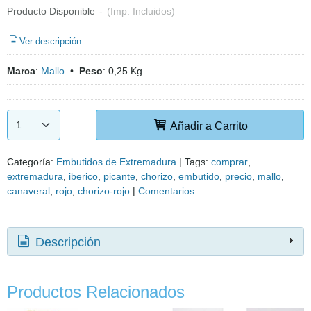
Producto Disponible
-
(Imp. Incluidos)
Ver descripción
Marca
:
Mallo
•
Peso
:
0,25 Kg
Añadir a Carrito
Categoría:
Embutidos de Extremadura
|
Tags:
comprar
extremadura
iberico
picante
chorizo
embutido
precio
mallo
canaveral
rojo
chorizo-rojo
|
Comentarios
Descripción
Productos Relacionados