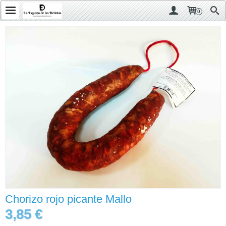
0
Chorizo rojo picante Mallo
3,85 €