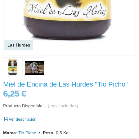
Las Hurdes
Miel de Encina de Las Hurdes "Tio Picho"
6,25 €
Producto Disponible
-
(Imp. Incluidos)
Ver descripción
Marca
:
Tio Picho
•
Peso
:
0,5 Kg