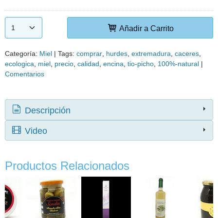
Añadir a Carrito
Categoría:
Miel
|
Tags:
comprar
hurdes
extremadura
caceres
ecologica
miel
precio
calidad
encina
tio-picho
100%-natural
|
Comentarios
Descripción
Video
Productos Relacionados