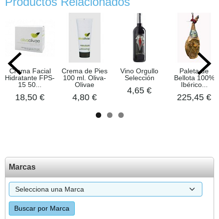
Productos Relacionados
Crema Facial
Crema de Pies
Vino Orgullo
Paleta de
Hidratante FPS-
100 ml. Oliva-
Selección
Bellota 100%
15 50...
Olivae
Ibérico...
4,65 €
18,50 €
4,80 €
225,45 €
Marcas