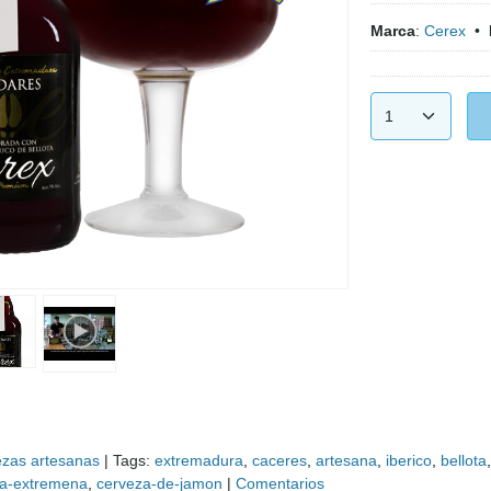
Marca
:
Cerex
•
zas artesanas
|
Tags:
extremadura
caceres
artesana
iberico
bellota
za-extremena
cerveza-de-jamon
|
Comentarios