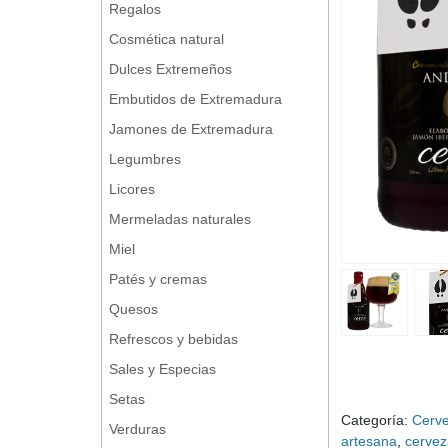
Regalos
Cosmética natural
Dulces Extremeños
Embutidos de Extremadura
Jamones de Extremadura
Legumbres
Licores
Mermeladas naturales
Miel
Patés y cremas
Quesos
Refrescos y bebidas
Sales y Especias
Setas
Categoría:
Cerve
Verduras
artesana
cerve