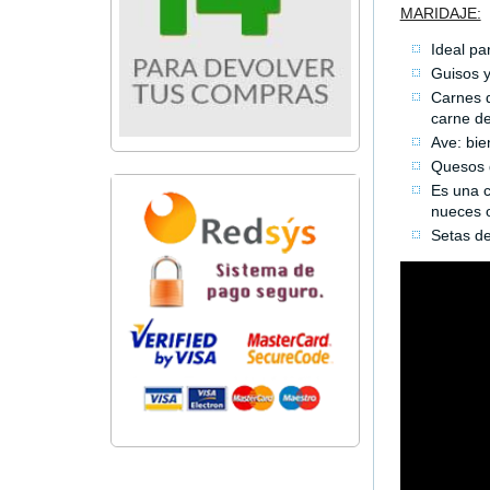
MARIDAJE:
Ideal pa
Guisos y
Carnes d
carne de
Ave: bie
Quesos d
Es una c
nueces 
Setas de