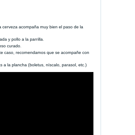
la cerveza acompaña muy bien el paso de la
 y pollo a la parrilla.
eso curado.
n este caso, recomendamos que se acompañe con
 la plancha (boletus, níscalo, parasol, etc.)