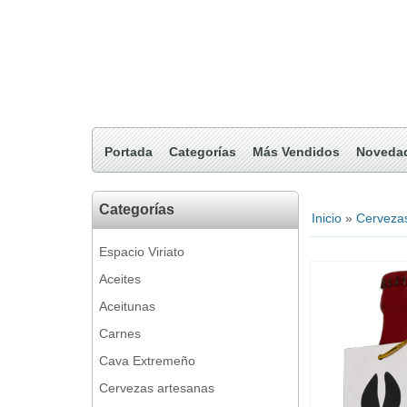
Portada
Categorías
Más Vendidos
Noveda
Categorías
Inicio
»
Cerveza
Espacio Viriato
Aceites
Aceitunas
Carnes
Cava Extremeño
Cervezas artesanas