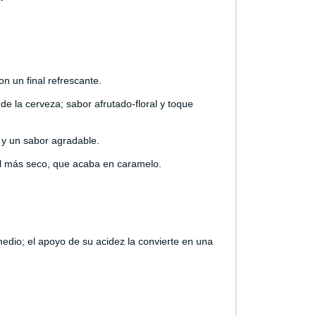
n un final refrescante.
e la cerveza; sabor afrutado-floral y toque
 y un sabor agradable.
l más seco, que acaba en caramelo.
 medio; el apoyo de su acidez la convierte en una