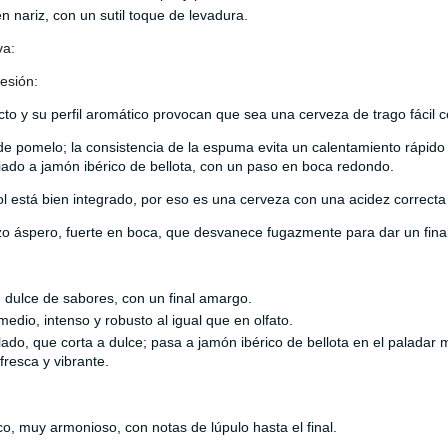
n nariz, con un sutil toque de levadura.
va:
esión:
to y su perfil aromático provocan que sea una cerveza de trago fácil co
e pomelo; la consistencia de la espuma evita un calentamiento rápido d
ado a jamón ibérico de bellota, con un paso en boca redondo.
ol está bien integrado, por eso es una cerveza con una acidez correcta
 áspero, fuerte en boca, que desvanece fugazmente para dar un fina
 dulce de sabores, con un final amargo.
edio, intenso y robusto al igual que en olfato.
alado, que corta a dulce; pasa a jamón ibérico de bellota en el paladar
fresca y vibrante.
co, muy armonioso, con notas de lúpulo hasta el final.