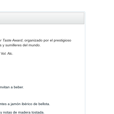
r Taste Award
, organizado por el prestigioso
s y sumilleres del mundo.
Vol. Alc.
nvitan a beber.
tes a jamón ibérico de bellota.
 y notas de madera tostada.