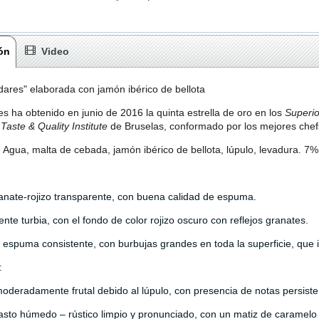
ón
Video
ares" elaborada con jamón ibérico de bellota
s ha obtenido en junio de 2016 la quinta estrella de oro en los
Superio
 Taste & Quality Institute
de Bruselas, conformado por los mejores chef
 Agua, malta de cebada, jamón ibérico de bellota, lúpulo, levadura. 7% 
anate-rojizo transparente, con buena calidad de espuma.
nte turbia, con el fondo de color rojizo oscuro con reflejos granates.
espuma consistente, con burbujas grandes en toda la superficie, que i
:
deradamente frutal debido al lúpulo, con presencia de notas persisten
asto húmedo – rústico limpio y pronunciado, con un matiz de caramelo