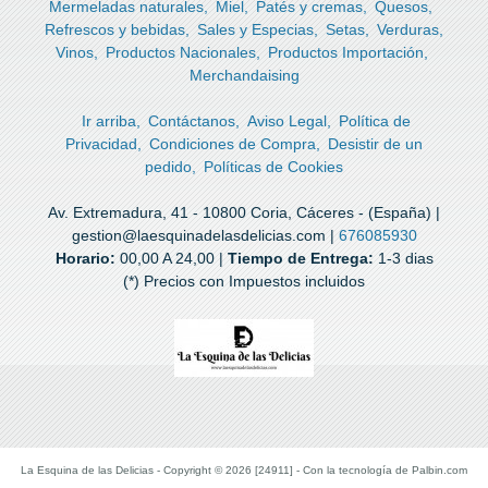
Mermeladas naturales
Miel
Patés y cremas
Quesos
Refrescos y bebidas
Sales y Especias
Setas
Verduras
Vinos
Productos Nacionales
Productos Importación
Merchandaising
Ir arriba
Contáctanos
Aviso Legal
Política de
Privacidad
Condiciones de Compra
Desistir de un
pedido
Políticas de Cookies
Av. Extremadura, 41 - 10800 Coria, Cáceres - (España) |
gestion@laesquinadelasdelicias.com |
676085930
Horario:
00,00 A 24,00 |
Tiempo de Entrega:
1-3 dias
(*) Precios con Impuestos incluidos
La Esquina de las Delicias
- Copyright © 2026 [24911] - Con la tecnología de Palbin.com