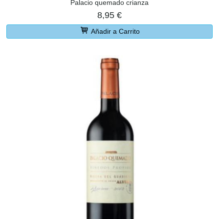
Palacio quemado crianza
8,95 €
Añadir a Carrito