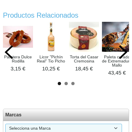
Productos Relacionados
Patatera Dulce
Licor "Pichín
Torta del Casar
Paleta curada
Rodilla
Real" Tio Picho
Cremosina
de Extremadura
Mallo
3,15 €
10,25 €
18,45 €
43,45 €
Marcas