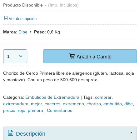
Producto Disponible
-
(Imp. Incluidos)
Ver descripción
Marca
:
Dibe
•
Peso
:
0,6 Kg
Añadir a Carrito
Chorizo de Cerdo Primera libre de alérgenos (gluten, lactosa, soja
y mostaza). Con un peso de 500-600 grs aprox.
Categoría:
Embutidos de Extremadura
|
Tags:
comprar
extremadura
mejor
caceres
extremeno
chorizo
embutido
dibe
precio
rojo
primera
|
Comentarios
Descripción