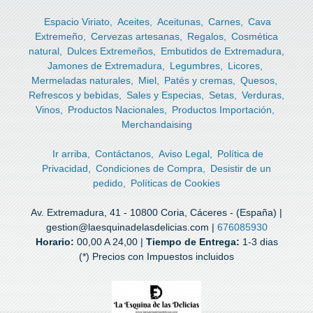
Espacio Viriato
Aceites
Aceitunas
Carnes
Cava
Extremeño
Cervezas artesanas
Regalos
Cosmética
natural
Dulces Extremeños
Embutidos de Extremadura
Jamones de Extremadura
Legumbres
Licores
Mermeladas naturales
Miel
Patés y cremas
Quesos
Refrescos y bebidas
Sales y Especias
Setas
Verduras
Vinos
Productos Nacionales
Productos Importación
Merchandaising
Ir arriba
Contáctanos
Aviso Legal
Política de
Privacidad
Condiciones de Compra
Desistir de un
pedido
Políticas de Cookies
Av. Extremadura, 41 - 10800 Coria, Cáceres - (España) |
gestion@laesquinadelasdelicias.com |
676085930
Horario:
00,00 A 24,00 |
Tiempo de Entrega:
1-3 dias
(*) Precios con Impuestos incluidos