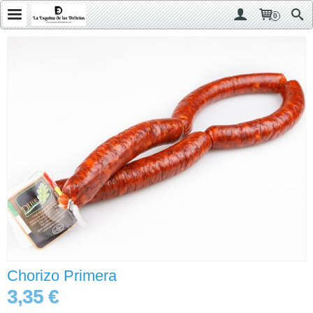
0
Chorizo Primera
3,35 €