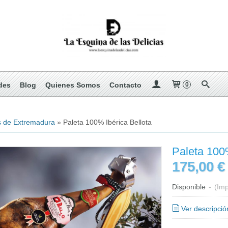
des
Blog
Quienes Somos
Contacto
0
 de Extremadura
»
Paleta 100% Ibérica Bellota
Paleta 100%
175,00 €
Disponible
-
(Imp
Ver descripció