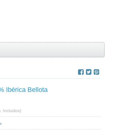
 Ibérica Bellota
. Incluidos)
n