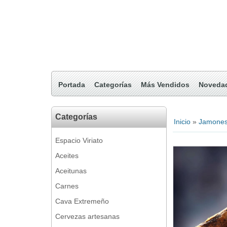
Portada
Categorías
Más Vendidos
Noveda
Categorías
Inicio
»
Jamones
Espacio Viriato
Aceites
Aceitunas
Carnes
Cava Extremeño
Cervezas artesanas