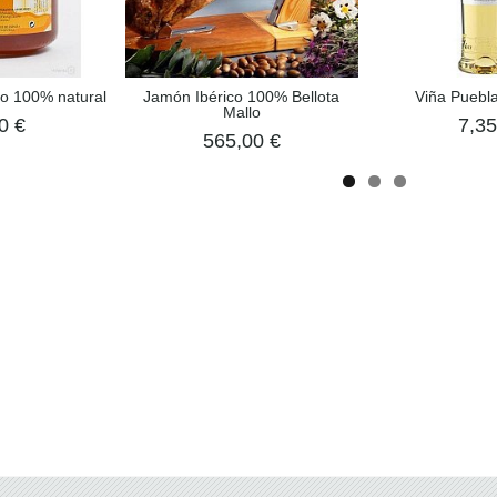
to 100% natural
Jamón Ibérico 100% Bellota
Viña Puebla
Mallo
0 €
7,35
565,00 €