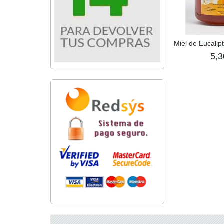
Miel de Eucalip
5,3