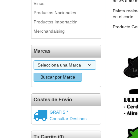
de 36 a 40 m
Vinos
Paleta realm
Productos Nacionales
en el corte.
Productos Importación
Producto Gou
Merchandaising
Marcas
Costes de Envío
GRATIS *
Consultar Destinos
Tu Carrito (0)