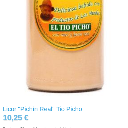
Licor "Pichín Real" Tio Picho
10,25 €