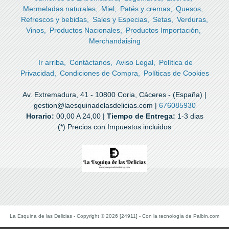
Mermeladas naturales
Miel
Patés y cremas
Quesos
Refrescos y bebidas
Sales y Especias
Setas
Verduras
Vinos
Productos Nacionales
Productos Importación
Merchandaising
Ir arriba
Contáctanos
Aviso Legal
Política de
Privacidad
Condiciones de Compra
Políticas de Cookies
Av. Extremadura, 41 - 10800 Coria, Cáceres - (España) |
gestion@laesquinadelasdelicias.com |
676085930
Horario:
00,00 A 24,00 |
Tiempo de Entrega:
1-3 dias
(*) Precios con Impuestos incluidos
La Esquina de las Delicias
- Copyright © 2026 [24911] - Con la tecnología de Palbin.com