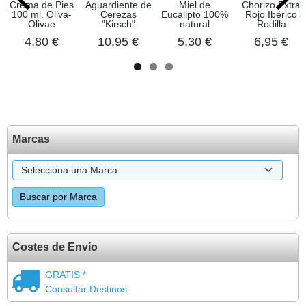
Crema de Pies
Aguardiente de
Miel de
Chorizo Extra
100 ml. Oliva-
Cerezas
Eucalipto 100%
Rojo Ibérico
Olivae
"Kirsch"
natural
Rodilla
4,80 €
10,95 €
5,30 €
6,95 €
Marcas
Costes de Envío
GRATIS *
Consultar Destinos