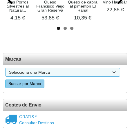
Ajos Porros
Queso
Queso de cabra
Vino Haragán
Silvestres al
Francisco Viejo
al pimentón El
22,85 €
Natural...
Gran Reserva
Rañal
4,15 €
53,85 €
10,35 €
Marcas
Costes de Envío
GRATIS *
Consultar Destinos