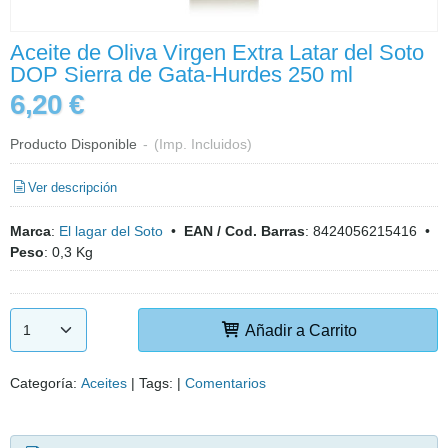
Aceite de Oliva Virgen Extra Latar del Soto
DOP Sierra de Gata-Hurdes 250 ml
6,20 €
Producto Disponible
-
(Imp. Incluidos)
Ver descripción
Marca
:
El lagar del Soto
•
EAN / Cod. Barras
:
8424056215416
•
Peso
:
0,3 Kg
Añadir a Carrito
Categoría:
Aceites
|
Tags:
|
Comentarios