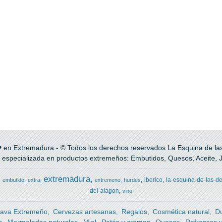
 en Extremadura - © Todos los derechos reservados La Esquina de las 
 especializada en productos extremeños: Embutidos, Quesos, Aceite, Ja
extremadura
iberico
la-esquina-de-las-de
embutido
extra
extremeno
hurdes
del-alagon
vino
ava Extremeño
Cervezas artesanas
Regalos
Cosmética natural
D