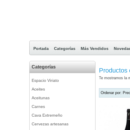
Portada
Categorías
Más Vendidos
Noveda
Categorías
Productos 
Te mostramos la m
Espacio Viriato
Aceites
Ordenar por:
Prec
Aceitunas
Carnes
Cava Extremeño
Cervezas artesanas