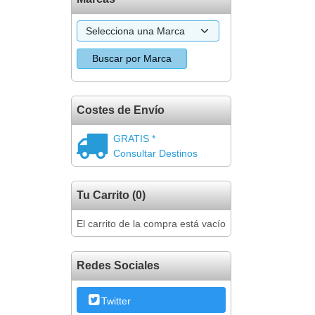
Costes de Envío
GRATIS *
Consultar Destinos
Tu Carrito (0)
El carrito de la compra está vacío
Redes Sociales
Twitter