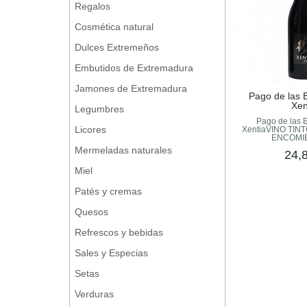
Regalos
Cosmética natural
Dulces Extremeños
Embutidos de Extremadura
Jamones de Extremadura
Pago de las
Xen
Legumbres
Pago de las
Licores
XentiaVINO TIN
ENCOMIE
Mermeladas naturales
24,
Miel
Patés y cremas
Quesos
Refrescos y bebidas
Sales y Especias
Setas
Verduras