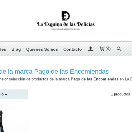
des
Blog
Quienes Somos
Contacto
0
de la marca Pago de las Encomiendas
ejor selección de productos de la marca
Pago de las Encomiendas
en La E
io
1 productos