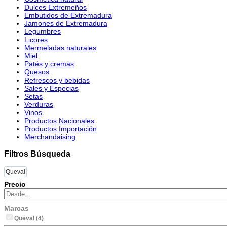
Dulces Extremeños
Embutidos de Extremadura
Jamones de Extremadura
Legumbres
Licores
Mermeladas naturales
Miel
Patés y cremas
Quesos
Refrescos y bebidas
Sales y Especias
Setas
Verduras
Vinos
Productos Nacionales
Productos Importación
Merchandaising
Filtros Búsqueda
Queval
Precio
Marcas
Queval (4)