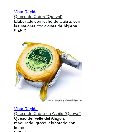
Vista Rápida
Queso de Cabra "Queval"
Elaborado con leche de Cabra, con
las mejores codiciones de higiene...
9,45 €
Vista Rápida
Queso de Cabra en Aceite "Queval"
Queso del Valle del Alagón,
madurado, graso, elaborado con
leche...